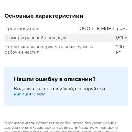
Основные характеристики
Производитель
ООО «ПК МДН-Пром»
Размеры рабочей площадки
1,5*1 м
Нормативная поверхностная нагрузка на
200
рабочий настил
кг
Нашли ошибку в описании?
Выделите текст с ошибкой, скопируйте и
напишите нам.
*Производитель оставляет за собой право без уведомления
дилера менять характеристики, внешний вид, комплектацию
товара и место его производства. Указанная информация не