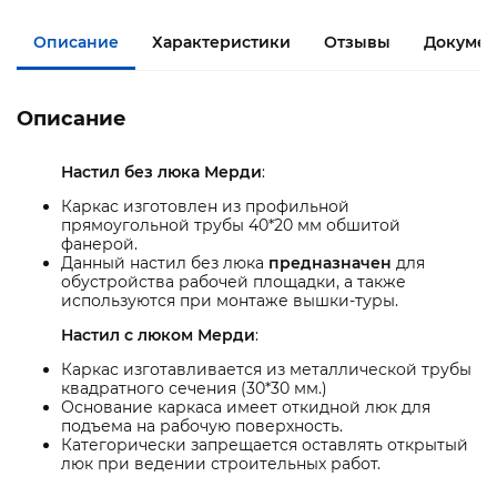
Описание
Характеристики
Отзывы
Документ
Описание
Настил без люка Мерди
:
Каркас изготовлен из профильной
прямоугольной трубы 40*20 мм обшитой
фанерой.
Данный настил без люка
предназначен
для
обустройства рабочей площадки, а также
используются при монтаже вышки-туры.
Настил с люком Мерди
:
Каркас изготавливается из металлической трубы
квадратного сечения (30*30 мм.)
Основание каркаса имеет откидной люк для
подъема на рабочую поверхность.
Категорически запрещается оставлять открытый
люк при ведении строительных работ.