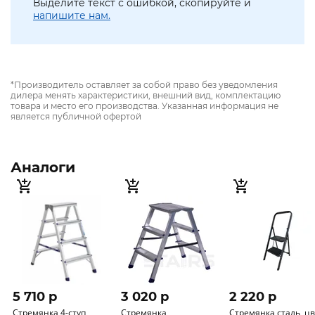
Выделите текст с ошибкой, скопируйте и
напишите нам.
*Производитель оставляет за собой право без уведомления
дилера менять характеристики, внешний вид, комплектацию
товара и место его производства. Указанная информация не
является публичной офертой
Аналоги
5 710 p
3 020 p
2 220 p
Стремянка 4-ступ
Стремянка
Стремянка сталь, цвет