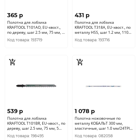
365 p
431 p
Полотна для лобзика
Полотна для лобзика
KRAFTOOL T101AO, EU-хвост.,
KRAFTOOL T318A, EU-хвост., по
по дереву, шаг 2.5 мм, 75 мм, 2
металлу HSS, шаг 1.2 мм, 110
шт, (159514-2.5)
мм, 2 шт, (159552-1.
Код товара: 193719
Код товара: 193716
539 p
1 078 p
Полотна для лобзика
Полотна ножовочные по
KRAFTOOL T101BR, EU-хвост., по
металлу КОБАЛЬТ 300 мм,
дереву, шаг 2.5 мм, 75 мм, 5
эластичные, шаг 1.0 мм/24TPI,
шт, (159516-2.5-S5)
BIM (10 шт) блистер 248-
Код товара: 198495
Код товара: 082058