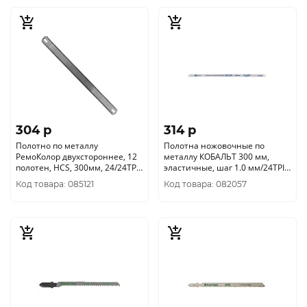
304 p
314 p
Полотно по металлу
Полотна ножовочные по
РемоКолор двухстороннее, 12
металлу КОБАЛЬТ 300 мм,
полотен, HCS, 300мм, 24/24TPI,
эластичные, шаг 1.0 мм/24TPI,
(уп.) 42-0-004
HCS (10 шт) блистер 248-
Код товара: 085121
Код товара: 082057