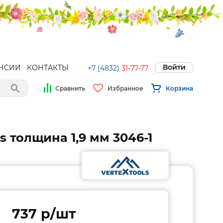
Войти
НСИИ
КОНТАКТЫ
+7 (4832)
31-77-77
Сравнить
Избранное
Корзина
s толщина 1,9 мм 3046-1
737 p/шт