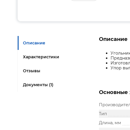
Описание
Описание
Угольни
Характеристики
Предназн
Изготовл
Упор вып
Отзывы
Документы (1)
Основные 
Производите
Тип
Длина, мм