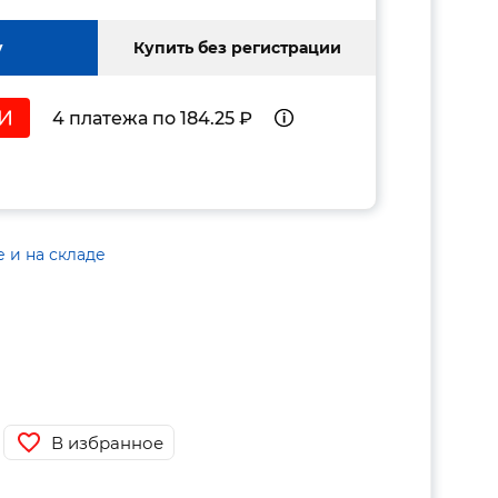
у
Купить без регистрации
4 платежа по 184.25 ₽
е и на складе
В избранное