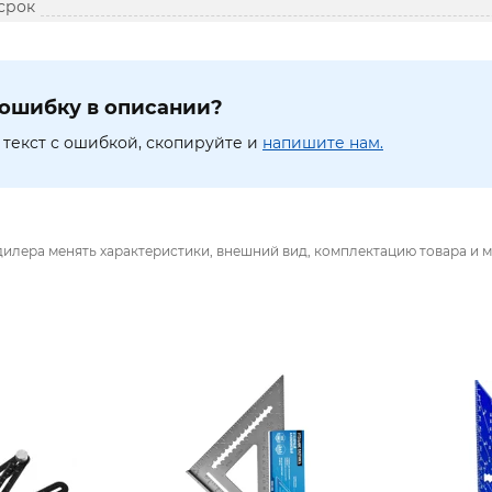
срок
ошибку в описании?
текст с ошибкой, скопируйте и
напишите нам.
дилера менять характеристики, внешний вид, комплектацию товара и м