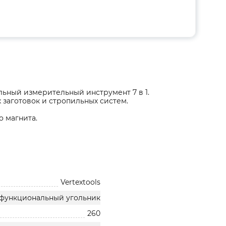
ьный измерительный инструмент 7 в 1.
 заготовок и стропильных систем.
 магнита.
Vertextools
функциональный угольник
260