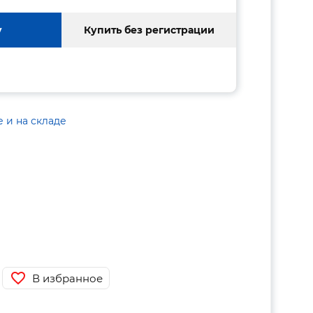
у
Купить без регистрации
е и на складе
В избранное