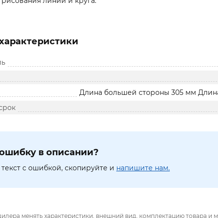
рисования линии и круга.
характеристики
ль
Длина большей стороны 305 мм Длин
срок
ошибку в описании?
текст с ошибкой, скопируйте и
напишите нам.
дилера менять характеристики, внешний вид, комплектацию товара и м