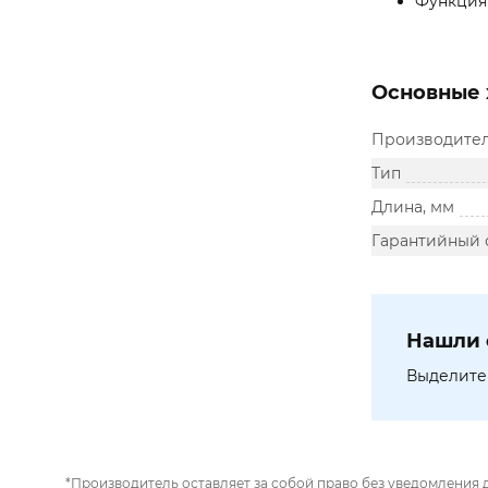
Функция 
Основные 
Производите
Тип
Длина, мм
Гарантийный 
Нашли 
Выделите 
*Производитель оставляет за собой право без уведомления 