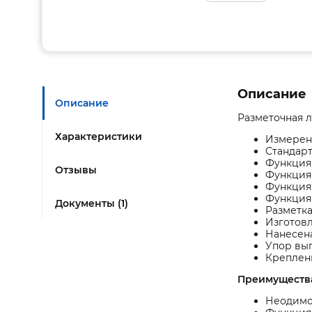
Описание
Описание
Разметочная л
Характеристики
Измерени
Стандарт
Функция
Отзывы
Функция 
Функция 
Функция
Документы (1)
Разметка
Изготовл
Нанесена
Упор вып
Креплен
Преимуществ
Неодимо