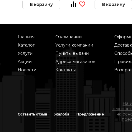
В корзину
В корзину
Главная
О компании
Оформл
Каталог
Услуги компании
Доставк
Услуги
Пункты выдачи
Способ
Акции
Адреса магазинов
Правил
Новости
Контакты
Возврат
На 
техноло
на осн
Оставить отзыв
Жалоба
Предложение
пред