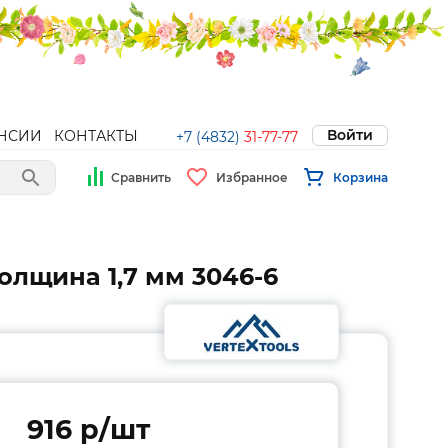
Войти
НСИИ
КОНТАКТЫ
+7 (4832)
31-77-77
Сравнить
Избранное
Корзина
толщина 1,7 мм 3046-6
916 p/шт