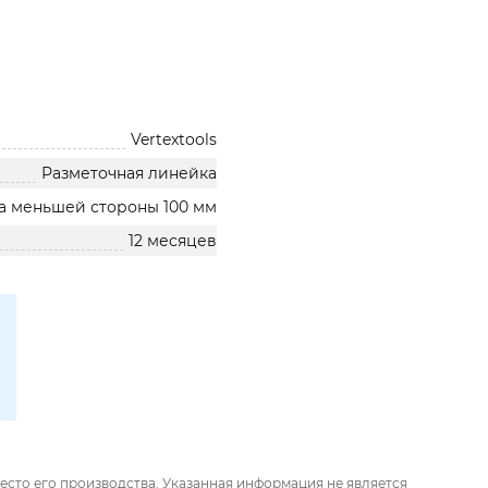
Vertextools
Разметочная линейка
а меньшей стороны 100 мм
12 месяцев
есто его производства. Указанная информация не является