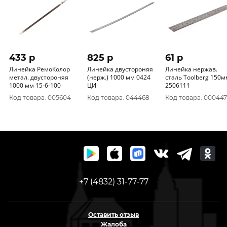
433 p
825 p
61 p
Линейка РемоКолор
Линейка двустороняя
Линейка нержав.
метал. двустороняя
(нерж.) 1000 мм 0424
сталь Toolberg 150м
1000 мм 15-6-100
ЦИ
2506111
Код товара: 005604
Код товара: 044468
Код товара: 000447
+7 (4832) 31-77-77
Оставить отзыв
Жалоба