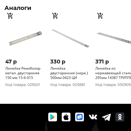
Аналоги
47 p
330 p
371 p
Линейка РемоКолор
Линейка
Линейка из
метал. двустороняя
двусторонния (нерж.)
нержавеющей стал
150 мм 15-6-015
500мм 0423 ЦИ
295мм 14387 ТРУПП
Код товара: 029001
Код товара: 003881
Код товара: 030909