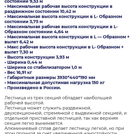
состоянии 9,53 м
• Максимальная рабочая высота конструкции в
раздвижном состоянии 10,42 м
• Максимальная высота конструкции в L- Образном
состоянии 3,75 м
• Максимальная рабочая высота конструкции в L-
Образном состоянии 4,64 м
• Максимальная высота конструкции в L — Образном +
вылет 6,42 м
• Макс рабочая высота конструкции в L- Образном +
вылет 7,30 м
• Высота конструкции 3,93 м
• Ширина 0,44 м
• Ширина со стабилизатором 1,0 м
• Вес 16,91 кг
• Габаритные размеры 3930*440*190 мм
• Максимальная допустимая нагрузка 150 кг
• Произведено в России.
Лестница из трех секций обладает наибольшей
рабочей высотой.
Лестница может служить раздвижной,
двухсекционной, стремянкой с выдвижной секцией, и
отдельной приставной лестницей, так как верхняя
секция легко вынимается.
Алюминиевый сплав делает лестницу легкой, но при
этом прочной за счет увеличенной изностойкости