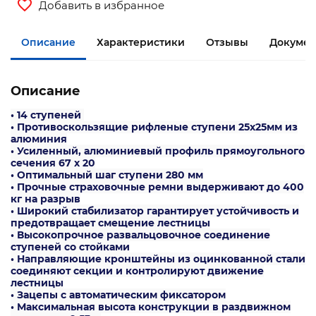
Добавить в избранное
Описание
Характеристики
Отзывы
Документ
Описание
• 14 ступеней
• Противоскользящие рифленые ступени 25х25мм из
алюминия
• Усиленный, алюминиевый профиль прямоугольного
сечения 67 х 20
• Оптимальный шаг ступени 280 мм
• Прочные страховочные ремни выдерживают до 400
кг на разрыв
• Широкий стабилизатор гарантирует устойчивость и
предотвращает смещение лестницы
• Высокопрочное развальцовочное соединение
ступеней со стойками
• Направляющие кронштейны из оцинкованной стали
соединяют секции и контролируют движение
лестницы
• Зацепы с автоматическим фиксатором
• Максимальная высота конструкции в раздвижном