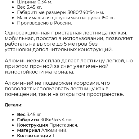
Ширина 0,34 м.
Вес 3,45 кг.
Габаритные размеры 3080*340*54 мм.
Максимальная допустимая нагрузка 150 кг.
Произведено в России.
Односекционная приставная лестница легкая,
мобильная, простая в использовании, позволяет
работать на высоте до 5 метров без
установки дополнительных конструкций.
Алюминиевый сплав делает лестницу легкой, но
при этом прочной за счет увеличенной
изностойкости материала.
Алюминий не подвержен коррозии, что
позволяет использовать лестницу как в
помещении, так и на открытом пространстве.
Детали:
Вес
3.45 кг
Габариты
308х34х5.4 см
Конструкция
Приставная.
Материал
Алюминий.
Кол-во секций
1