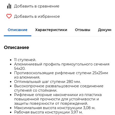
Добавить в сравнение
Добавить в избранное
Описание
Характеристики
Отзывы
Документ
Описание
11 ступеней.
Алюминиевый профиль прямоугольного сечения
54х20.
Противоскользящие рифленые ступени 25х25мм
из алюминия.
Оптимальный шаг ступени 280 мм.
Высокопрочное развальцовочное соединение
ступеней со стойками.
Рифленые опорные наконечники из пластика
повышенной прочности для устойчивости и
защиты поверхности от повреждений.
Максимальная высота конструкции 3,08 м.
Рабочая высота конструкции 3,97 м.