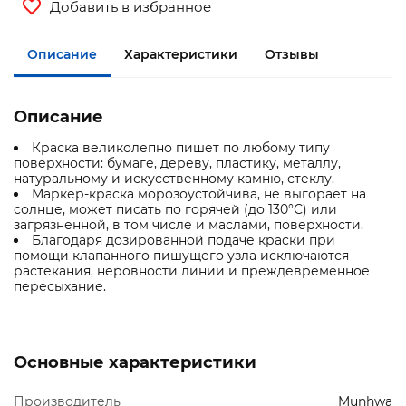
Добавить в избранное
Описание
Характеристики
Отзывы
Описание
Краска великолепно пишет по любому типу
поверхности: бумаге, дереву, пластику, металлу,
натуральному и искусственному камню, стеклу.
Маркер-краска морозоустойчива, не выгорает на
солнце, может писать по горячей (до 130°С) или
загрязненной, в том числе и маслами, поверхности.
Благодаря дозированной подаче краски при
помощи клапанного пишущего узла исключаются
растекания, неровности линии и преждевременное
пересыхание.
Основные характеристики
Производитель
Munhwa