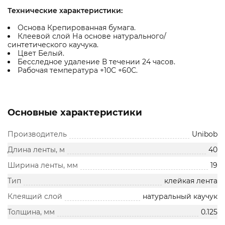
Технические характеристики:
Основа Крепированная бумага.
Клеевой слой На основе натурального/
синтетического каучука.
Цвет Белый.
Бесследное удаление В течении 24 часов.
Рабочая температура +10С +60С.
Основные характеристики
Производитель
Unibob
Длина ленты, м
40
Ширина ленты, мм
19
Тип
клейкая лента
Клеящий слой
натуральный каучук
Толщина, мм
0.125