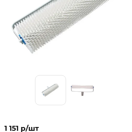
1 151 p/шт