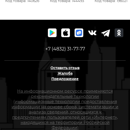
Код товара: 140626
Код товара: 144493
Код товара: 196021
зеленый 0216042
желт.нить /26 02101
+7 (4832) 31-77-77
Оставить отзыв
Жалоба
Предложение
На информационном ресурсе применяются
рекомендательные технологии
(информационные технологии предоставления
информации на основе сбора, систематизации и
анализа сведений, относящихся к
предпочтениям пользователей сети «Интернет»,
находящихся на территории Российской
Федерации)