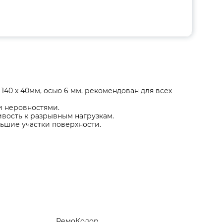
140 х 40мм, осью 6 мм, рекомендован для всех
и неровностями.
ивость к разрывным нагрузкам.
ьшие участки поверхности.
РемоКолор