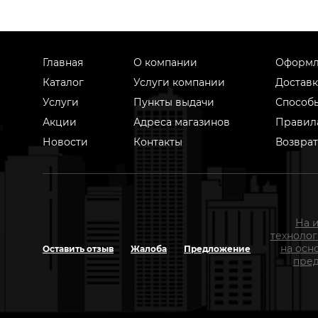
Главная
О компании
Оформл
Каталог
Услуги компании
Доставк
Услуги
Пункты выдачи
Способ
Акции
Адреса магазинов
Правил
Новости
Контакты
Возврат
На 
техноло
на осн
Оставить отзыв
Жалоба
Предложение
пред