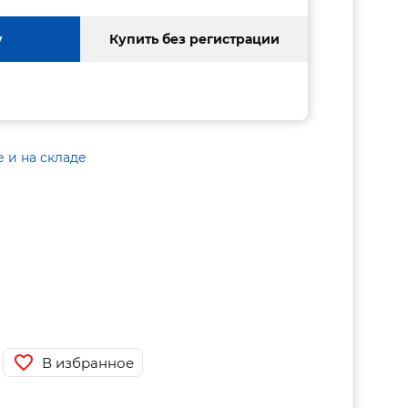
у
Купить без регистрации
е и на складе
В избранное