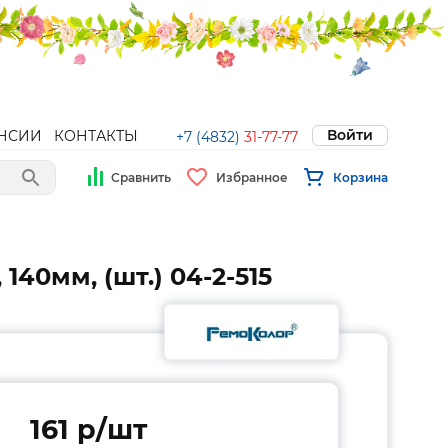
Войти
НСИИ
КОНТАКТЫ
+7 (4832)
31-77-77
Сравнить
Избранное
Корзина
40мм, (шт.) 04-2-515
161 p/шт