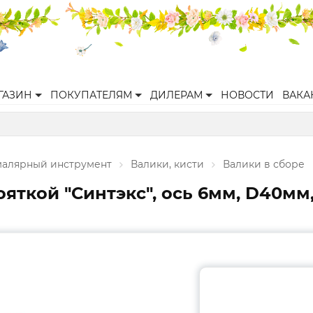
ГАЗИН
ПОКУПАТЕЛЯМ
ДИЛЕРАМ
НОВОСТИ
ВАКА
малярный инструмент
Валики, кисти
Валики в сборе
кой "Синтэкс", ось 6мм, D40мм, 1