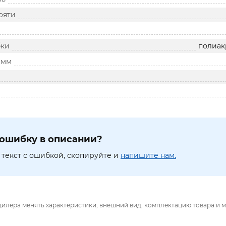
ояти
бки
полиак
 мм
ошибку в описании?
текст с ошибкой, скопируйте и
напишите нам.
дилера менять характеристики, внешний вид, комплектацию товара и м