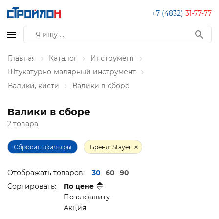
+7 (4832)
31-77-77
Главная
Каталог
Инструмент
Штукатурно-малярный инструмент
Валики, кисти
Валики в сборе
Валики в сборе
2 товара
Сбросить фильтры
Бренд: Stayer
Отображать товаров:
30
60
90
Сортировать:
По цене
По алфавиту
Акция