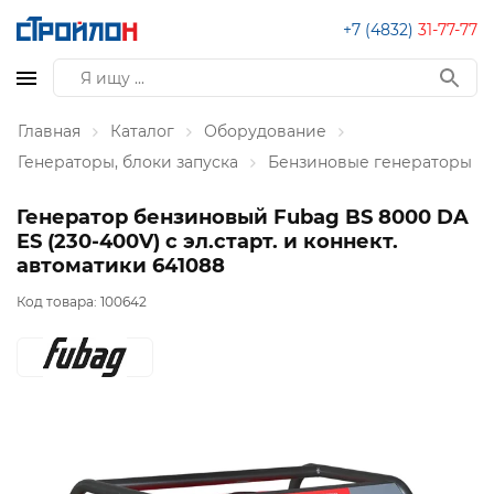
+7 (4832)
31-77-77
Главная
Каталог
Оборудование
Генераторы, блоки запуска
Бензиновые генераторы
Генератор бензиновый Fubag BS 8000 DA
ES (230-400V) с эл.старт. и коннект.
автоматики 641088
Код товара:
100642