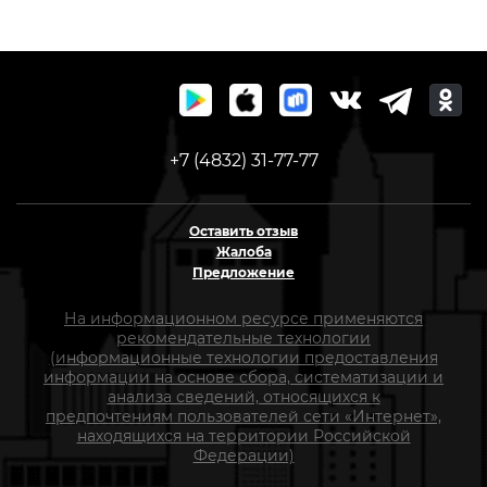
старт. медь)
+7 (4832) 31-77-77
Оставить отзыв
Жалоба
Предложение
На информационном ресурсе применяются
рекомендательные технологии
(информационные технологии предоставления
информации на основе сбора, систематизации и
анализа сведений, относящихся к
предпочтениям пользователей сети «Интернет»,
находящихся на территории Российской
Федерации)