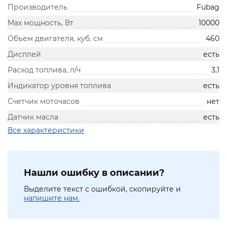
Производитель
Fubag
Max мощность, Вт
10000
Объем двигателя, куб. см
460
Дисплей
есть
Расход топлива, л/ч
3,1
Индикатор уровня топлива
есть
Счетчик моточасов
нет
Датчик масла
есть
Все характеристики
Нашли ошибку в описании?
Выделите текст с ошибкой, скопируйте и
напишите нам.