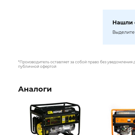
Нашли 
Выделите 
*Производитель оставляет за собой право без уведомления 
публичной офертой
Аналоги