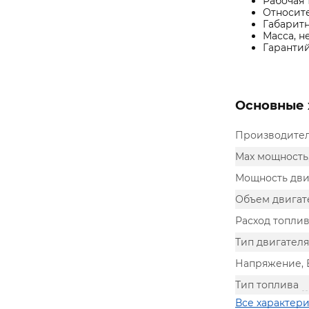
Рабочая 
Относите
Габаритн
Масса, не
Гарантий
Основные 
Производите
Max мощность,
Мощность двиг
Объем двигате
Расход топлива
Тип двигателя
Напряжение, 
Тип топлива
Все характер