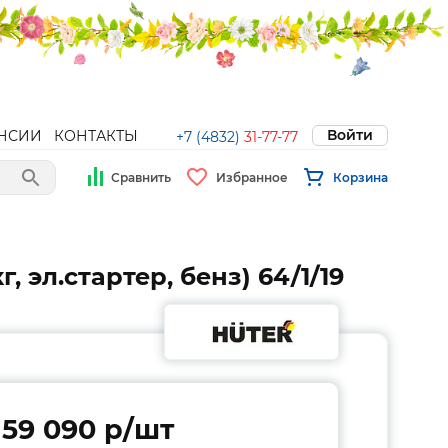
Войти
НСИИ
КОНТАКТЫ
+7 (4832)
31-77-77
Сравнить
Избранное
Корзина
 эл.стартер, бенз) 64/1/19
59 090 p/шт