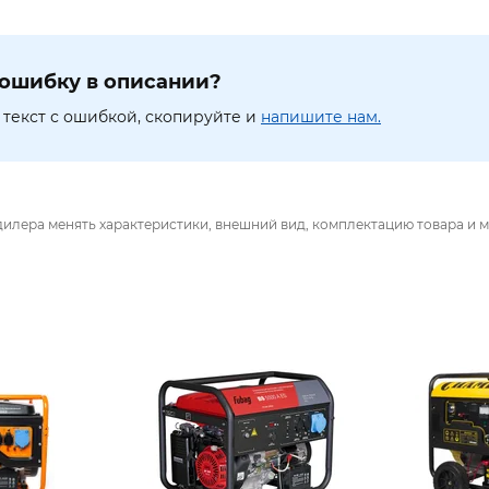
ошибку в описании?
текст с ошибкой, скопируйте и
напишите нам.
дилера менять характеристики, внешний вид, комплектацию товара и м