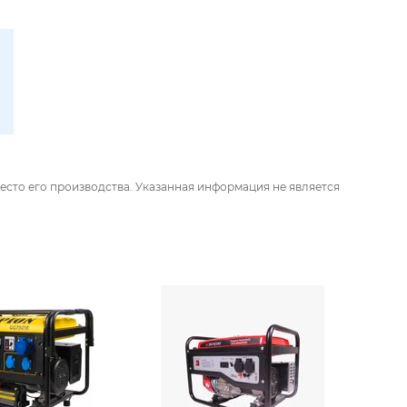
есто его производства. Указанная информация не является