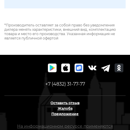
*Производитель оставляет за собой право без уведомления
дилера менять характеристики, внешний вид, комплектацию
товара и место его производства. Указанная информация не
является публичной офертой
+7 (4832) 31-77-77
Оставить отзыв
Жалоба
Предложение
На информационном ресурсе применяются