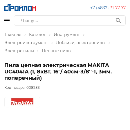
+7 (4832)
31-77-77
Главная
Каталог
Инструмент
Электроинструмент
Лобзики, электропилы
Электропилы
Цепные пилы
Пила цепная электрическая MAKITA
UC4041A (1, 8кВт, 16"/ 40см-3/8''-1, 3мм.
поперечный)
Код товара:
008283