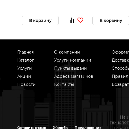
В корзину
В корзину
Главная
О компании
Оформл
Каталог
Услуги компании
Доставк
Услуги
Пункты выдачи
Способ
Акции
Адреса магазинов
Правил
Новости
Контакты
Возврат
На 
техноло
на осн
Оставить отзыв
Жалоба
Предложение