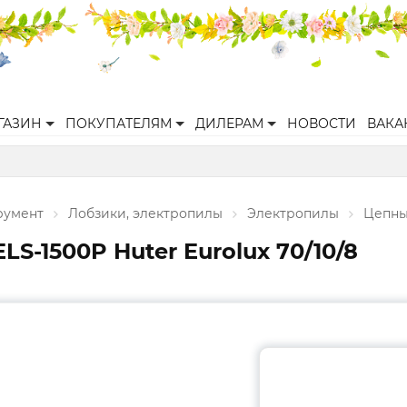
ГАЗИН
ПОКУПАТЕЛЯМ
ДИЛЕРАМ
НОВОСТИ
ВАКА
румент
Лобзики, электропилы
Электропилы
Цепны
S-1500P Huter Eurolux 70/10/8