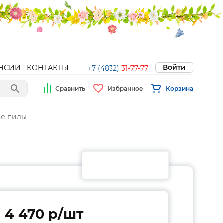
Войти
НСИИ
КОНТАКТЫ
+7 (4832)
31-77-77
Сравнить
Избранное
Корзина
е пилы
4 470 p/шт