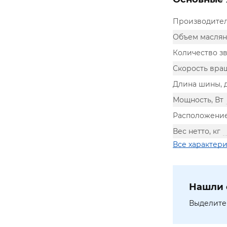
Производите
Объем масляно
Количество зв
Скорость вращ
Длина шины,
Мощность, Вт
Расположение
Вес нетто, кг
Все характер
Нашли 
Выделите 