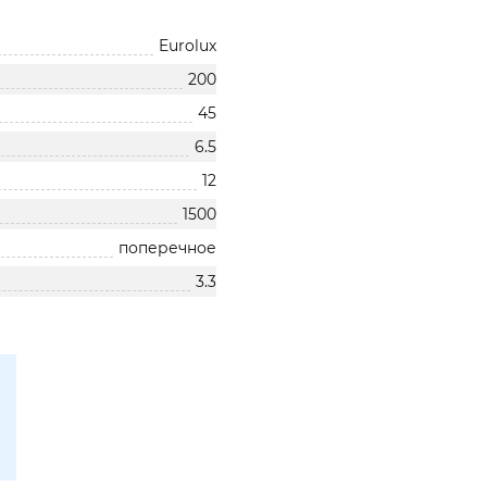
Eurolux
200
45
6.5
12
1500
поперечное
3.3