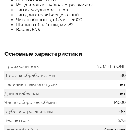
Напряжение, В: 20
Регулировка глубины строгания: да
Тип аккумулятора: Li-lon
Тип двигателя: Бесщёточный
Число оборотов, об/мин: 14000
Ширина обработки, мм: 82
Вес, кг: 5,75
Основные характеристики
Производитель
NUMBER ONE
Ширина обработки, мм
80
Наличие плавного пуска
нет
Длина кабеля, м
нет
Число оборотов, об/мин
14000
Глубина строгания, мм
0-2
Вес нетто, кг
5.75
Гарантийный срок
12 месяцев