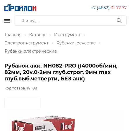
+7 (4832)
31-77-77
Главная
Каталог
Инструмент
Электроинструмент
Рубанки, оснастка
Рубанки электрические
Рубанок акк. NH082-PRO (14000об/мин,
82мм, 20v.0-2мм глуб.строг, 9мм max
глуб.выб.четверти, БЕЗ акк)
Код товара:
141108