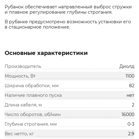
Рубанок обеспечивает направленный выброс стружки
и плавное регулирование глубины строгания.
В рубанке предусмотрено возможность установки его
в стационарное положение.
Основные характеристики
Производитель
Диолд
Мощность, Вт
1100
Ширина обработки, мм
82
Наличие плавного пуска
нет
Длина кабеля, м
2
Число оборотов, об/мин
16000
Глубина строгания, мм
0-3
Вес нетто, кг
2.9