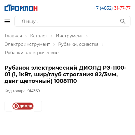
+7 (4832)
31-77-77
Главная
Каталог
Инструмент
Электроинструмент
Рубанки, оснастка
Рубанки электрические
Рубанок электрический ДИОЛД РЭ-1100-
01 (1, 1кВт, шир/глуб строгания 82/3мм,
двиг щеточный) 10081110
Код товара:
014369