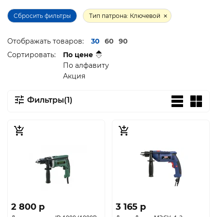
Сбросить фильтры
Тип патрона: Ключевой
Отображать товаров:
30
60
90
Сортировать:
По цене
По алфавиту
Акция
Фильтры(1)
2 800 p
3 165 p