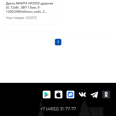
Дрель MAKITA HP2050 ударная
(0, 72кВт, ЗВП 13мм, 0-
1200/2900об/мин, кейс, 2
скорости, бетон 20мм.)
Код товара: 023272
1
+7 (4832) 31-77-77