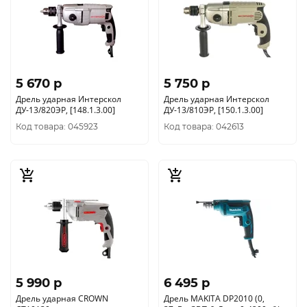
5 670 p
5 750 p
Дрель ударная Интерскол
Дрель ударная Интерскол
ДУ-13/820ЭР, [148.1.3.00]
ДУ-13/810ЭР, [150.1.3.00]
Код товара: 045923
Код товара: 042613
5 990 p
6 495 p
Дрель ударная CROWN
Дрель MAKITA DP2010 (0,