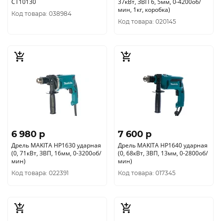
CT10130
37кВт, ЗВП 6, 5мм, 0-4200об/
мин, 1кг, коробка)
Код товара: 038984
Код товара: 020145
6 980 p
7 600 p
Дрель MAKITA HP1630 ударная
Дрель MAKITA HP1640 ударная
(0, 71кВт, ЗВП, 16мм, 0-3200об/
(0, 68кВт, ЗВП, 13мм, 0-2800об/
мин)
мин)
Код товара: 022391
Код товара: 017345