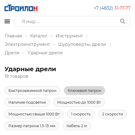
+7 (4832)
31-77-77
Главная
Каталог
Инструмент
Электроинструмент
Шуруповёрты, дрели
Дрели
Ударные дрели
Ударные дрели
19 товаров
Быстрозажимной патрон
Ключевой патрон
Наличие подсветки
Мощностью до 1000 Вт
Мощностью свыше 1000 Вт
1 скорость
2 скорости
Размер патрона 1.5-13 мм
Кабель 2 м