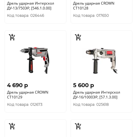
Дрель ударная Интерскол
Дрель ударная CROWN
ДУ-13/750ЭР, [546.1.0.00]
CT10128
Код товара: 026446
Код товара: 017650
4 690 p
5 600 p
Дрель ударная CROWN
Дрель ударная Интерскол
CT10129
ДУ-16/1000ЭР, [57.1.3.00]
Код товара: 012673
Код товара: 025618