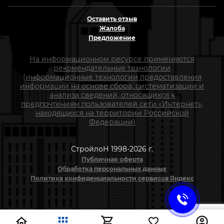
Оставить отзыв
Жалоба
Предложение
На информационном ресурсе применяются
рекомендательные технологии
(информационные технологии предоставления
информации на основе сбора, систематизации и
анализа сведений, относящихся к
предпочтениям пользователей сети «Интернет»,
находящихся на территории Российской
Федерации)
СтройлоН 1998-2026 г.
Публичная оферта
Обработка персональных данных
Политика конфиденциальности сервисов Яндекс