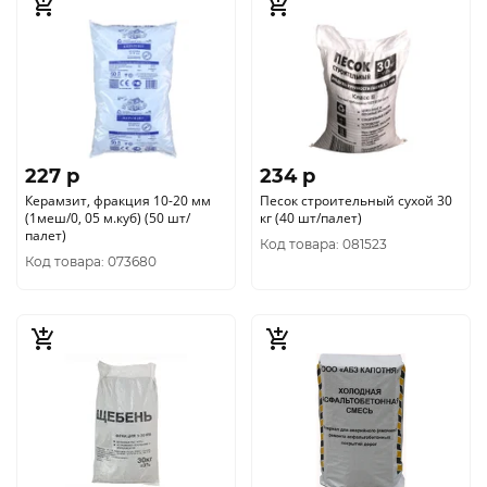
227 p
234 p
Керамзит, фракция 10-20 мм
Песок строительный сухой 30
(1меш/0, 05 м.куб) (50 шт/
кг (40 шт/палет)
палет)
Код товара: 081523
Код товара: 073680