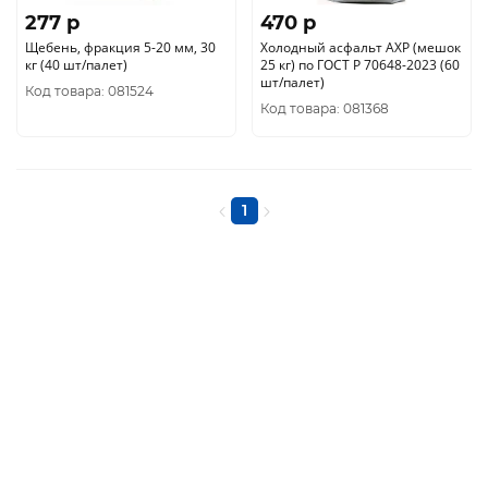
277 p
470 p
Щебень, фракция 5-20 мм, 30
Холодный асфальт АХР (мешок
кг (40 шт/палет)
25 кг) по ГОСТ Р 70648-2023 (60
шт/палет)
Код товара: 081524
Код товара: 081368
1