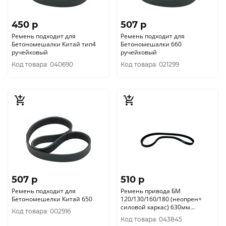
450 p
507 p
Ремень подходит для
Ремень подходит для
Бетономешалки Китай тип4
Бетономешалки 660
ручейковый
ручейковый
Код товара: 040690
Код товара: 021299
507 p
510 p
Ремень подходит для
Ремень привода БМ
Бетономешелки Китай 650
120/130/160/180 (неопрен+
силовой каркас) 630мм
Код товара: 002916
DEKADO
Код товара: 043845