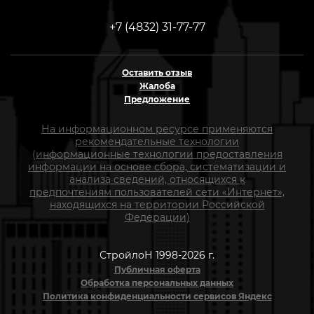
+7 (4832) 31-77-77
Оставить отзыв
Жалоба
Предложение
На информационном ресурсе применяются
рекомендательные технологии
(информационные технологии предоставления
информации на основе сбора, систематизации и
анализа сведений, относящихся к
предпочтениям пользователей сети «Интернет»,
находящихся на территории Российской
Федерации)
СтройлоН 1998-2026 г.
Публичная оферта
Обработка персональных данных
Политика конфиденциальности сервисов Яндекс