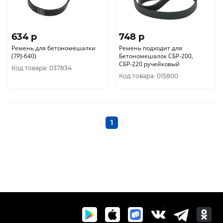
634 p
748 p
Ремень для бетономешалки
Ремень подходит для
(7PJ-640)
Бетономешалок СБР-200,
СБР-220 ручейковый
Код товара: 037834
Код товара: 015800
1