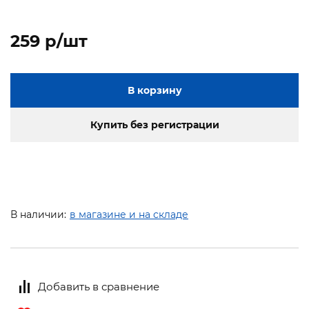
259 p/шт
В корзину
Купить без регистрации
В наличии:
в магазине и на складе
Добавить в сравнение