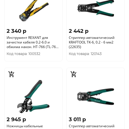
2 340 p
2 442 p
Инструмент REXANT для
Стриппер автоматический
зачистки кабеля 0.2-6.0 и
KRAFTOOL TK-6, 0.2 - 6 мм2
обжима након. HT-766 (TL-766)
(22635)
12-4005
Код товара: 100532
Код товара: 120143
2 945 p
3 011 p
Ножницы кабельные
Стриппер автоматический