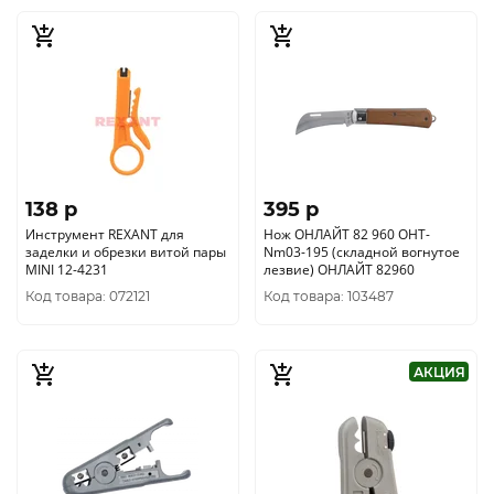
138 p
395 p
Инструмент REXANT для
Нож ОНЛАЙТ 82 960 OHT-
заделки и обрезки витой пары
Nm03-195 (складной вогнутое
MINI 12-4231
лезвие) ОНЛАЙТ 82960
Код товара: 072121
Код товара: 103487
АКЦИЯ