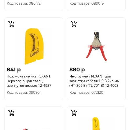
Код товара: 086172
Код товара: 089019
841 p
880 p
Нож монтажника REXANT,
Инструмент REXANT для
нержавеющая сталь,
зачистки кабеля 1.0-3.2кв.мм
изогнутое лезвие 12-4937
(HT-369 В) (TL-701 B) 12-4003
Код товара: 090964
Код товара: 072120