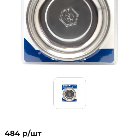
484 p/шт