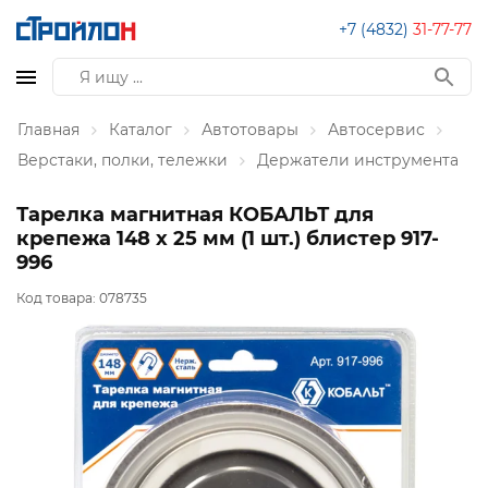
+7 (4832)
31-77-77
Главная
Каталог
Автотовары
Автосервис
Верстаки, полки, тележки
Держатели инструмента
Тарелка магнитная КОБАЛЬТ для
крепежа 148 х 25 мм (1 шт.) блистер 917-
996
Код товара:
078735