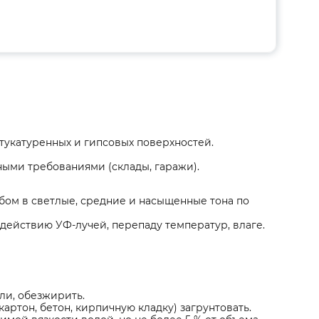
тукатуренных и гипсовых поверхностей.
ыми требованиями (склады, гаражи).
ом в светлые, средние и насыщенные тона по
ействию УФ-лучей, перепаду температур, влаге.
ли, обезжирить.
ртон, бетон, кирпичную кладку) загрунтовать.