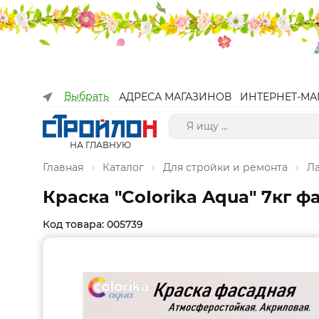
Выбрать
АДРЕСА МАГАЗИНОВ
ИНТЕРНЕТ-МА
НА ГЛАВНУЮ
Главная
Каталог
Для стройки и ремонта
Л
Краска "CoIorika Aqua" 7кг ф
Код товара: 005739