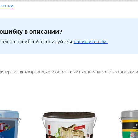
истики
ошибку в описании?
текст с ошибкой, скопируйте и
напишите нам.
дилера менять характеристики, внешний вид, комплектацию товара и м