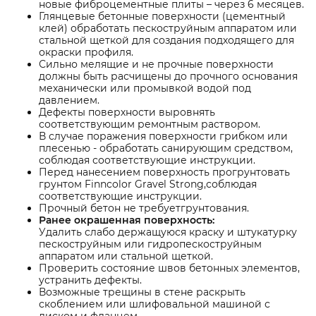
новые фиброцементные плиты – через 6 месяцев.
Глянцевые бетонные поверхности (цементный
клей) обработать пескоструйным аппаратом или
стальной щеткой для создания подходящего для
окраски профиля.
Сильно мелящие и не прочные поверхности
должны быть расчищены до прочного основания
механически или промывкой водой под
давлением.
Дефекты поверхности выровнять
соответствующим ремонтным раствором.
В случае поражения поверхности грибком или
плесенью - обработать санирующим средством,
соблюдая соответствующие инструкции.
Перед нанесением поверхность прогрунтовать
грунтом Finncolor Gravel Strong,соблюдая
соответствующие инструкции.
Прочный бетон не требуетгрунтования.
Ранее окрашенная поверхность:
Удалить слабо держащуюся краску и штукатурку
пескоструйным или гидропескоструйным
аппаратом или стальной щеткой.
Проверить состояние швов бетонных элементов,
устранить дефекты.
Возможные трещины в стене раскрыть
скоблением или шлифовальной машиной с