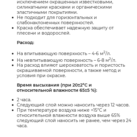
исключением окрашенных известковыми,
силикатными красками и органическими
эластичными покрытиями.
Не подходит для горизонтальных и
слабонаклоненных поверхностей.
Краска обеспечивает надежную защиту от
плесени и водорослей.
Расход:
2
На впитывающую поверхность – 4-6 м
/л.
2
На невпитывающую поверхность – 6-8 м
/л.
На расход влияют шероховатость и пористость
окрашиваемой поверхности, а также метод и
условия при окраске.
Время высыхания (при 20±2°C и
относительной влажности 65±5 %):
2 часа.
Следующий слой можно наносить через 12 часов.
При температуре воздуха ниже +15°С и
относительной влажности воздуха выше 65%
следующий слой наносить не ранее, чем через 24
часа.