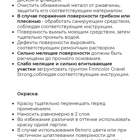
диском и фланцем.
Очистить обнаженный металл от ржавчины,
защитить его соответствующим материалом.
В случае поражения поверхности грибком или
плесенью
- обработать санирующим средством,
соблюдая соответствующие инструкции.
Поверхность вымыть моющим средством, затем
тщательно промыть водой.
Дефекты поверхности выровнять
соответствующим ремонтным раствором.
Сильно мелящие поверхности
должны быть
расчищены до прочного основания.
Слабо мелящие и сильно впитывающие
участки
загрунтовать грунтом Finncolor Gravel
Strong,соблюдая соответствующие инструкции.
Окраска:
Краску тщательно перемешать перед
применением.
Наносить равномерно в 2 слоя.
Во избежание различий в оттенке использовать
краску одной партии.
В случае использования белого цвета или при
частичном шпатлевании поверхности для