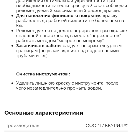
достижения оптимальной укрывистости при
необходимости нанести краску в 3 слоя, соблюдая
рекомендуемый максимальный расход краски.
Для нанесения финишного покрытия
краску
разбавлять до рабочей вязкости не более чем на
5%.
Рекомендуется не делать перерывов при окраске
сплошной поверхности, в местах "перехлестов"
работать методом "мокрое по мокрому".
Заканчивать работы
следует по архитектурным
границам (по углам здания, под водосточными
трубами и т.д.).
Очистка инструментов :
Удалить лишнюю краску с инструмента, после
чего незамедлительно промыть водой.
Основные характеристики
Производитель
ООО "ТИККУРИЛА"