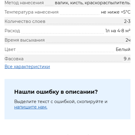
Метод нанесения
валик, кисть, краскораспылитель.
Температура нанесения
не ниже +5°С
Количество слоев
2-3
Расход
1л на 4-8 м²
Время высыхания
2ч
Цвет
Белый
Фасовка
9 л
Все характеристики
Нашли ошибку в описании?
Выделите текст с ошибкой, скопируйте и
напишите нам.