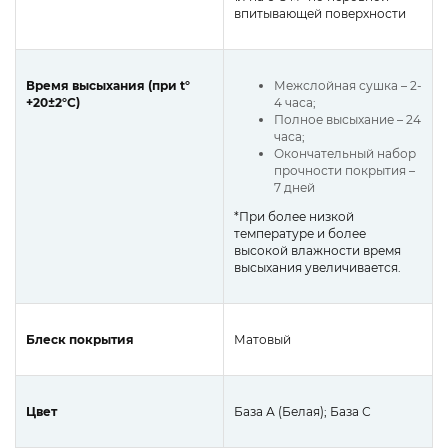
впитывающей поверхности
Время высыхания (при t°
Межслойная сушка – 2-
+20±2°C)
4 часа;
Полное высыхание – 24
часа;
Окончательный набор
прочности покрытия –
7 дней
*При более низкой
температуре и более
высокой влажности время
высыхания увеличивается.
Блеск покрытия
Матовый
Цвет
База А (Белая); База С