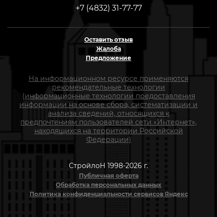
+7 (4832) 31-77-77
Оставить отзыв
Жалоба
Предложение
На информационном ресурсе применяются
рекомендательные технологии
(информационные технологии предоставления
информации на основе сбора, систематизации и
анализа сведений, относящихся к
предпочтениям пользователей сети «Интернет»,
находящихся на территории Российской
Федерации)
СтройлоН 1998-2026 г.
Публичная оферта
Обработка персональных данных
Политика конфиденциальности сервисов Яндекс