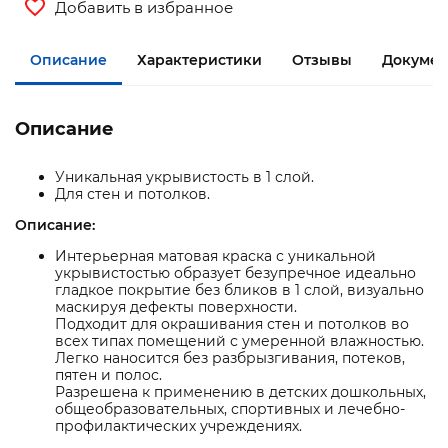
Добавить в избранное
Описание
Характеристики
Отзывы
Докумен
Описание
Уникальная укрывистость в 1 слой.
Для стен и потолков.
Описание:
Интерьерная матовая краска с уникальной
укрывистостью образует безупречное идеально
гладкое покрытие без бликов в 1 слой, визуально
маскируя дефекты поверхности.
Подходит для окрашивания стен и потолков во
всех типах помещений с умеренной влажностью.
Легко наносится без разбрызгивания, потеков,
пятен и полос.
Разрешена к применению в детских дошкольных,
общеобразовательных, спортивных и лечебно-
профилактических учреждениях.