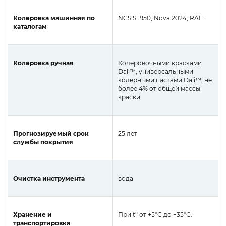
Колеровка машинная по
NCS S 1950, Nova 2024, RAL
каталогам
Колеровка ручная
Колеровочными красками
Dali™; универсальными
колерными пастами Dali™, не
более 4% от общей массы
краски
Прогнозируемый срок
25 лет
службы покрытия
Очистка инструмента
вода
Хранение и
При t° от +5°С до +35°С.
транспортировка