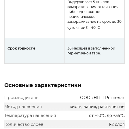
Выдерживает 5 циклов
замораживания-оттаивания
либо однократное
нециклическое
замораживание на срок до 30
0
0
суток при t
-40
C
Срок годности
36 месяцев в заполненной
герметичной таре.
Основные характеристики
Производитель
ООО «НПП Рогнеда»
Метод нанесения
кисть, валик, распыление
Температура нанесения
от +10°С до +35ºС
Количество слоев
1-2 слоя