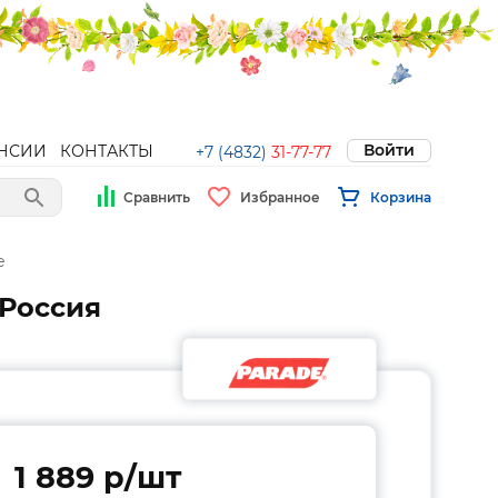
Войти
НСИИ
КОНТАКТЫ
+7 (4832)
31-77-77
Сравнить
Избранное
Корзина
е
 Россия
1 889 p/шт