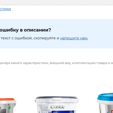
истики
ошибку в описании?
текст с ошибкой, скопируйте и
напишите нам.
дилера менять характеристики, внешний вид, комплектацию товара и м