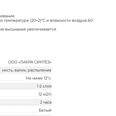
шивания.
 температуре (20+2)°С и влажности воздуха 60-
я высыхания увеличивается.
ООО «ЛАКРА СИНТЕЗ»
кисть, валик, распыление
Не ниже 12°с.
1-2 слоя
12 м2/л
2 часа
Белый