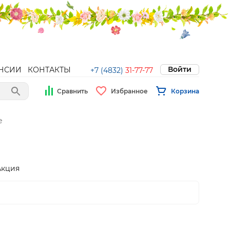
Войти
НСИИ
КОНТАКТЫ
+7 (4832)
31-77-77
Сравнить
Избранное
Корзина
е
Акция