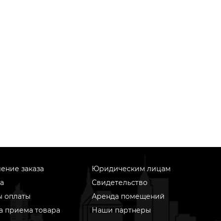
ение заказа
Юридическим лицам
а
Свидетельство
ы оплаты
Аренда помещений
а приема товара
Наши партнеры