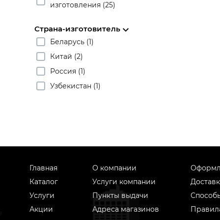
изготовления (25)
Страна-изготовитель
Беларусь (1)
Китай (2)
Россия (1)
Узбекистан (1)
Главная
О компании
Оформл
Каталог
Услуги компании
Доставк
Услуги
Пункты выдачи
Способ
Акции
Адреса магазинов
Правил