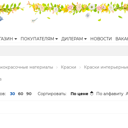
ГАЗИН
ПОКУПАТЕЛЯМ
ДИЛЕРАМ
НОВОСТИ
ВАКА
акокрасочные материалы
Краски
Краски интерьерны
в
ов:
30
60
90
Сортировать:
По цене
По алфавиту