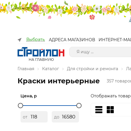
Выбрать
АДРЕСА МАГАЗИНОВ
ИНТЕРНЕТ-МА
НА ГЛАВНУЮ
Главная
Каталог
Для стройки и ремонта
Л
Краски интерьерные
357 товаро
Цена, р
Отображать товар
от
до