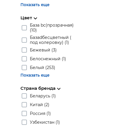
Показать еще
Цвет
База bc(прозрачная)
(10)
Базаdбесцветный (
под колеровку) (1)
Бежевый (3)
Белоснежный (1)
Белый (253)
Показать еще
Страна бренда
Беларусь (1)
Китай (2)
Россия (1)
Узбекистан (1)