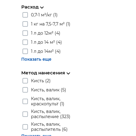
Расход
0,7-1 м²/кг (1)
1 кг на 7,5-7,7 м² (1)
1 л до 12м² (4)
1 л до 14 м² (4)
1 л до 14м² (4)
Показать еще
Метод нанесения
Кисть (2)
Кисть, валик (5)
Кисть, валик,
краскопульт (1)
Кисть, валик,
распыление (323)
Кисть, валик,
распылитель (6)