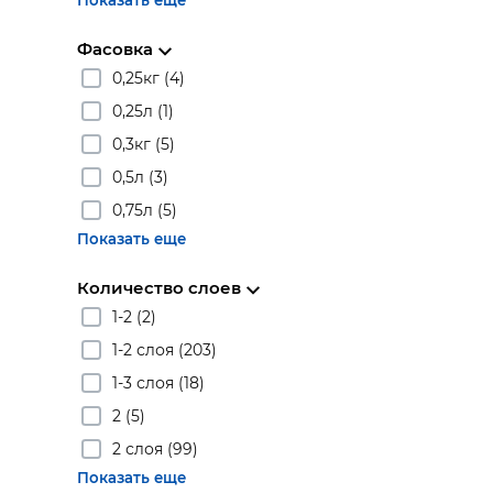
Показать еще
Фасовка
0,25кг (4)
0,25л (1)
0,3кг (5)
0,5л (3)
0,75л (5)
Показать еще
Количество слоев
1-2 (2)
1-2 слоя (203)
1-3 слоя (18)
2 (5)
2 слоя (99)
Показать еще