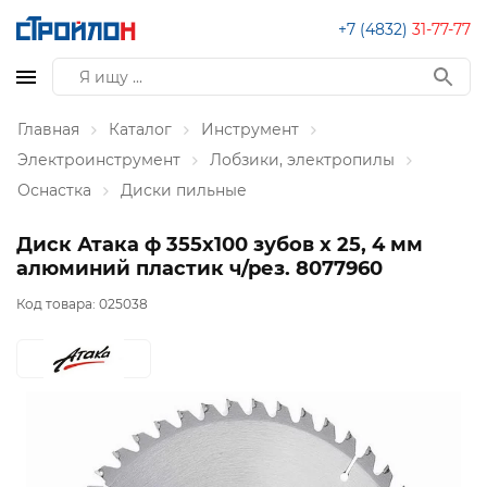
+7 (4832)
31-77-77
Главная
Каталог
Инструмент
Электроинструмент
Лобзики, электропилы
Оснастка
Диски пильные
Диск Атака ф 355х100 зубов х 25, 4 мм
алюминий пластик ч/рез. 8077960
Код товара:
025038