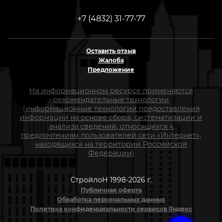
+7 (4832) 31-77-77
Оставить отзыв
Жалоба
Предложение
На информационном ресурсе применяются
рекомендательные технологии
(информационные технологии предоставления
информации на основе сбора, систематизации и
анализа сведений, относящихся к
предпочтениям пользователей сети «Интернет»,
находящихся на территории Российской
Федерации)
СтройлоН 1998-2026 г.
Публичная оферта
Обработка персональных данных
Политика конфиденциальности сервисов Яндекс