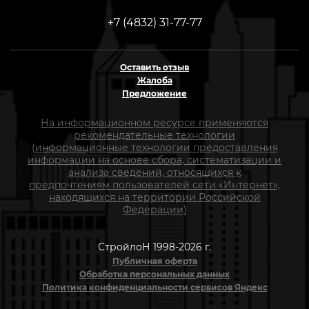
+7 (4832) 31-77-77
Оставить отзыв
Жалоба
Предложение
На информационном ресурсе применяются
рекомендательные технологии
(информационные технологии предоставления
информации на основе сбора, систематизации и
анализа сведений, относящихся к
предпочтениям пользователей сети «Интернет»,
находящихся на территории Российской
Федерации)
СтройлоН 1998-2026 г.
Публичная оферта
Обработка персональных данных
Политика конфиденциальности сервисов Яндекс