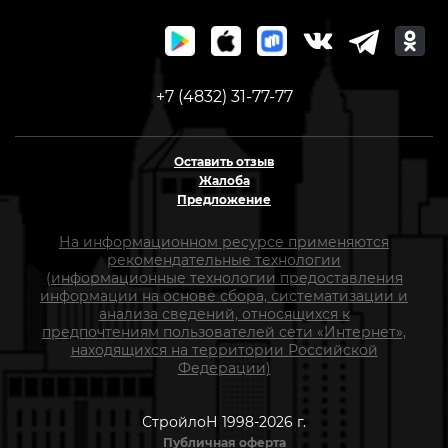
+7 (4832) 31-77-77
Оставить отзыв
Жалоба
Предложение
На информационном ресурсе применяются
рекомендательные технологии
(информационные технологии предоставления
информации на основе сбора, систематизации и
анализа сведений, относящихся к
предпочтениям пользователей сети «Интернет»,
находящихся на территории Российской
Федерации)
СтройлоН 1998-2026 г.
Публичная оферта