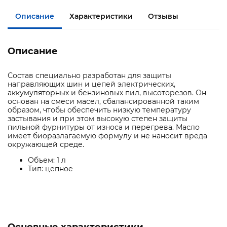
Описание
Характеристики
Отзывы
Описание
Состав специально разработан для защиты
направляющих шин и цепей электрических,
аккумуляторных и бензиновых пил, высоторезов. Он
основан на смеси масел, сбалансированной таким
образом, чтобы обеспечить низкую температуру
застывания и при этом высокую степен защиты
пильной фурнитуры от износа и перегрева. Масло
имеет биоразлагаемую формулу и не наносит вреда
окружающей среде.
Объем: 1 л
Тип: цепное