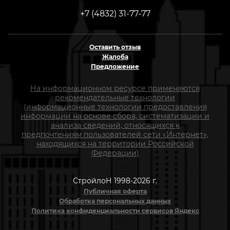
+7 (4832) 31-77-77
Оставить отзыв
Жалоба
Предложение
На информационном ресурсе применяются
рекомендательные технологии
(информационные технологии предоставления
информации на основе сбора, систематизации и
анализа сведений, относящихся к
предпочтениям пользователей сети «Интернет»,
находящихся на территории Российской
Федерации)
СтройлоН 1998-2026 г.
Публичная оферта
Обработка персональных данных
Политика конфиденциальности сервисов Яндекс