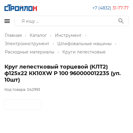
+7 (4832)
31-77-77
Главная
Каталог
Инструмент
Электроинструмент
Шлифовальные машины
Расходные материалы
Круги лепестковые
Круг лепестковый торцевой (КЛТ2)
ф125х22 КК10XW Р 100 960000012235 (уп.
10шт)
Код товара:
042993