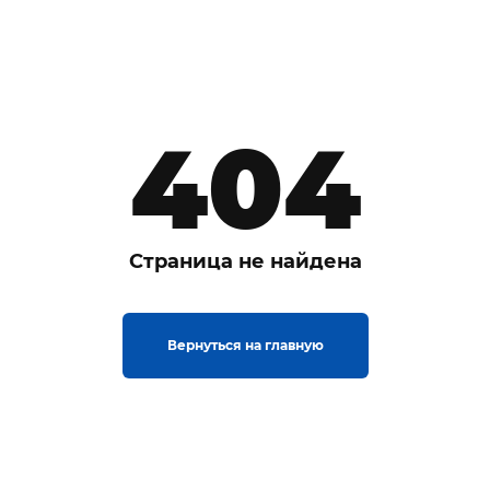
404
Страница не найдена
Вернуться на главную