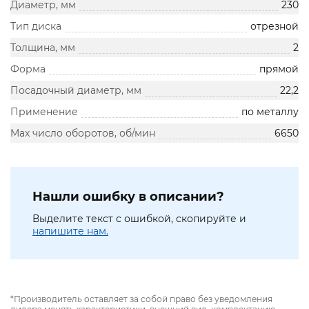
Диаметр, мм
230
Тип диска
отрезной
Толщина, мм
2
Форма
прямой
Посадочный диаметр, мм
22,2
Применение
по металлу
Max число оборотов, об/мин
6650
Нашли ошибку в описании?
Выделите текст с ошибкой, скопируйте и
напишите нам.
*Производитель оставляет за собой право без уведомления