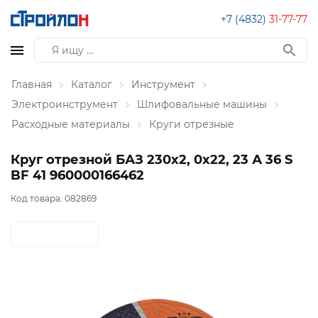
+7 (4832)
31-77-77
Главная
Каталог
Инструмент
Электроинструмент
Шлифовальные машины
Расходные материалы
Круги отрезные
Круг отрезной БАЗ 230х2, 0х22, 23 А 36 S
BF 41 960000166462
Код товара:
082869