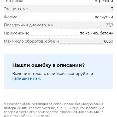
Тип диска
отрезной
Толщина, мм
3
Форма
вогнутый
Посадочный диаметр, мм
22,2
Применение
по камню, бетону
Max число оборотов, об/мин
6650
Нашли ошибку в описании?
Выделите текст с ошибкой, скопируйте и
напишите нам.
*Производитель оставляет за собой право без уведомления
дилера менять характеристики, внешний вид, комплектацию
товара и место его производства. Указанная информация не
является публичной офертой