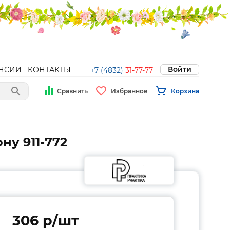
Войти
НСИИ
КОНТАКТЫ
+7 (4832)
31-77-77
Сравнить
Избранное
Корзина
ну 911-772
306 p/шт