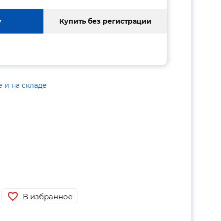
у
Купить без регистрации
е и на складе
В избранное