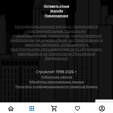
Оставить отзыв
Жалоба
Предложение
На информационном ресурсе применяются
рекомендательные технологии
(информационные технологии предоставления
информации на основе сбора, систематизации и
анализа сведений, относящихся к
предпочтениям пользователей сети «Интернет»,
находящихся на территории Российской
Федерации)
СтройлоН 1998-2026 г.
Публичная оферта
Обработка персональных данных
Политика конфиденциальности сервисов Яндекс