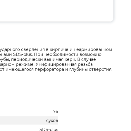
о ударного сверления в кирпиче и неармированном
онами SDS-plus. При необходимости возможно
убы, периодически вынимая керн. В случае
ударном режиме. Унифицированная резьба
 от имеющегося перфоратора и глубины отверстия,
76
сухое
SDS-plus