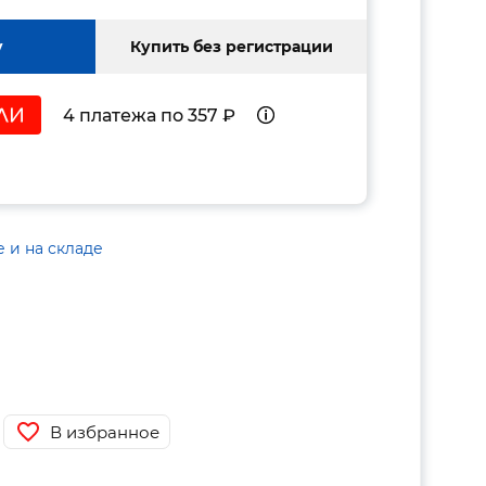
у
Купить без регистрации
4 платежа по 357 ₽
е и на складе
В избранное