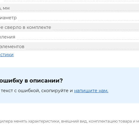
, мм
диаметр
 сверло в комплекте
рления
элементов
истики
ошибку в описании?
текст с ошибкой, скопируйте и
напишите нам.
дилера менять характеристики, внешний вид, комплектацию товара и м