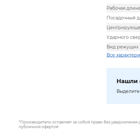
Рабочая длина
Посадочный 
Центрирующее
Ударного све
Вид режущих 
Все характер
Нашли 
Выделите 
*Производитель оставляет за собой право без уведомления 
публичной офертой