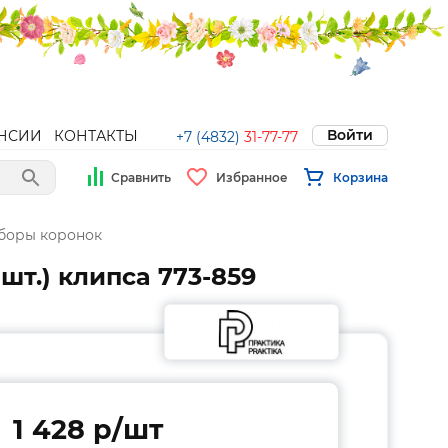
Войти
НСИИ
КОНТАКТЫ
+7 (4832)
31-77-77
Сравнить
Избранное
Корзина
аборы коронок
шт.) клипса 773-859
1 428 p/шт