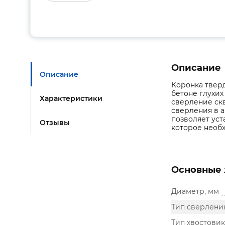
Описание
Описание
Коронка твер
бетоне глухи
Характеристики
сверление ск
сверления в 
позволяет ус
Отзывы
которое необ
Основные 
Диаметр, мм
Тип сверлени
Тип хвостовик