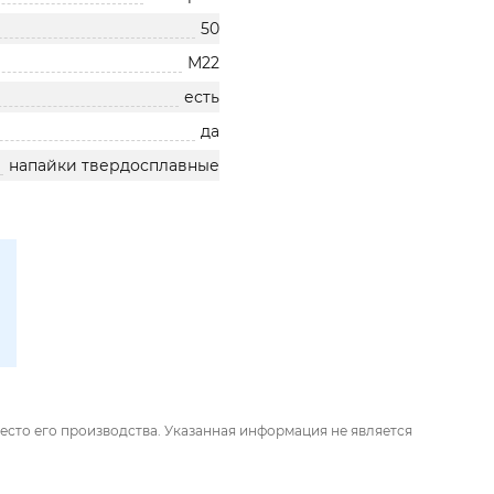
50
М22
есть
да
напайки твердосплавные
есто его производства. Указанная информация не является