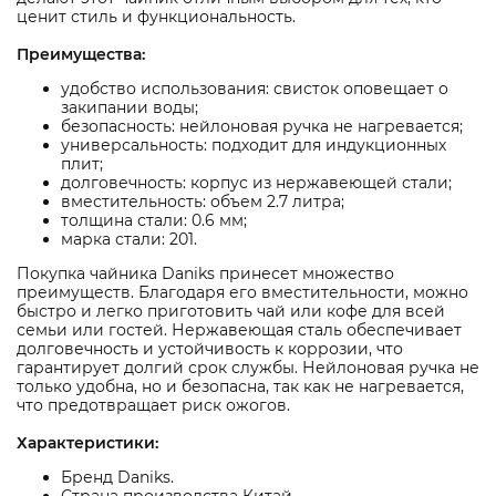
ценит стиль и функциональность.
Преимущества:
удобство использования: свисток оповещает о
закипании воды;
безопасность: нейлоновая ручка не нагревается;
универсальность: подходит для индукционных
плит;
долговечность: корпус из нержавеющей стали;
вместительность: объем 2.7 литра;
толщина стали: 0.6 мм;
марка стали: 201.
Покупка чайника Daniks принесет множество
преимуществ. Благодаря его вместительности, можно
быстро и легко приготовить чай или кофе для всей
семьи или гостей. Нержавеющая сталь обеспечивает
долговечность и устойчивость к коррозии, что
гарантирует долгий срок службы. Нейлоновая ручка не
только удобна, но и безопасна, так как не нагревается,
что предотвращает риск ожогов.
Характеристики:
Бренд Daniks.