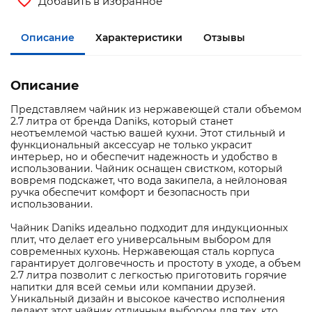
Добавить в избранное
Описание
Характеристики
Отзывы
Описание
Представляем чайник из нержавеющей стали объемом
2.7 литра от бренда Daniks, который станет
неотъемлемой частью вашей кухни. Этот стильный и
функциональный аксессуар не только украсит
интерьер, но и обеспечит надежность и удобство в
использовании. Чайник оснащен свистком, который
вовремя подскажет, что вода закипела, а нейлоновая
ручка обеспечит комфорт и безопасность при
использовании.
Чайник Daniks идеально подходит для индукционных
плит, что делает его универсальным выбором для
современных кухонь. Нержавеющая сталь корпуса
гарантирует долговечность и простоту в уходе, а объем
2.7 литра позволит с легкостью приготовить горячие
напитки для всей семьи или компании друзей.
Уникальный дизайн и высокое качество исполнения
делают этот чайник отличным выбором для тех, кто