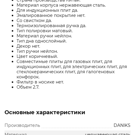
Страна производства Китай.
Материал корпуса нержавеющая сталь.
Для индукционных плит да.
Эмалированное покрытие нет.
Со свистком да.
Термоизолированная ручка да.
Тип полировки матовый.
Материал ручки нейлон.
Тип дна однослойный.
Декор нет.
Тип ручки нейлон.
Цвет коричневый.
Совместимые плиты для газовых плит, для
индукционных плит, для электрических плит, для
стеклокерамических плит, для галогеновых
конфорок.
Фильтр в носике нет.
Объем 2.7.
Основные характеристики
Производитель
DANIKS
Материал
нержавеющая сталь