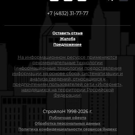
+7 (4832) 31-77-77
Оставить отзыв
Жалоба
Предложение
На информационном ресурсе применяются
рекомендательные технологии
(информационные технологии предоставления
информации на основе сбора, систематизации и
анализа сведений, относящихся к
предпочтениям пользователей сети «Интернет»,
находящихся на территории Российской
Федерации)
СтройлоН 1998-2026 г.
Публичная оферта
Обработка персональных данных
Политика конфиденциальности сервисов Яндекс