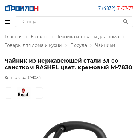
+7 (4832)
31-77-77
Главная
Каталог
Техника и товары для дома
Товары для дома и кухни
Посуда
Чайники
Чайник из нержавеющей стали 3л со
свистком RASHEL цвет: кремовый М-7830
Код товара:
091034