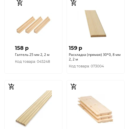
158 p
159 p
Галтель 25 мм 2, 2 м
Раскладка (прямая) 30*0, 8 мм
2, 2 м
Код товара: 045248
Код товара: 073004