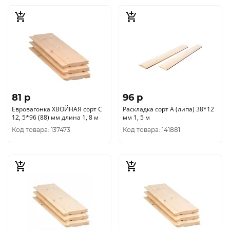
81 p
96 p
Евровагонка ХВОЙНАЯ сорт С
Раскладка сорт А (липа) 38*12
12, 5*96 (88) мм длина 1, 8 м
мм 1, 5 м
Код товара: 137473
Код товара: 141881