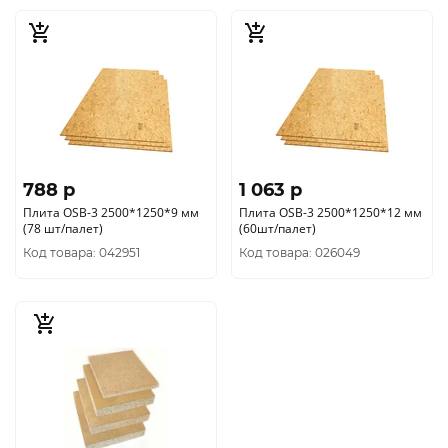
788 p
1 063 p
Плита OSB-3 2500*1250*9 мм
Плита OSB-3 2500*1250*12 мм
(78 шт/палет)
(60шт/палет)
Код товара: 042951
Код товара: 026049