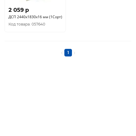
2 059 p
ДСП 2440х1830х16 мм (1Сорт)
Код товара: 057640
1