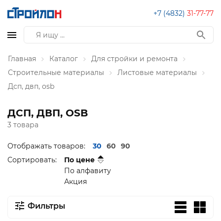
+7 (4832)
31-77-77
Главная
Каталог
Для стройки и ремонта
Строительные материалы
Листовые материалы
Дсп, двп, osb
ДСП, ДВП, OSB
3 товара
Отображать товаров:
30
60
90
Сортировать:
По цене
По алфавиту
Акция
Фильтры