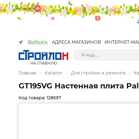
Выбрать
АДРЕСА МАГАЗИНОВ
ИНТЕРНЕТ-МА
НА ГЛАВНУЮ
Главная
Каталог
Для стройки и ремонта
К
GT195VG Настенная плита Palo
Код товара: 128597