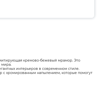
 имитирующая кремово-бежевый мрамор. Это
 мира.
егантных интерьеров в современном стиле.
р с хромированным напылением, которые помогут