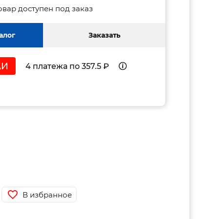
овар доступен под заказ
алог
Заказать
4 платежа по 357.5 ₽
В избранное