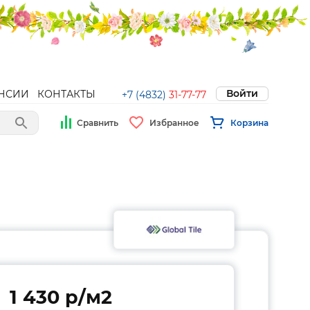
Войти
НСИИ
КОНТАКТЫ
+7 (4832)
31-77-77
Сравнить
Избранное
Корзина
1 430 p/м2