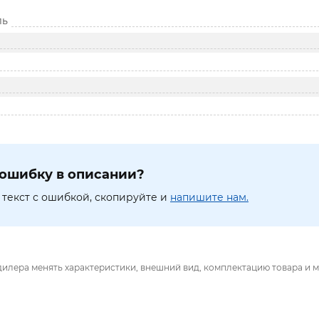
ль
ошибку в описании?
текст с ошибкой, скопируйте и
напишите нам.
дилера менять характеристики, внешний вид, комплектацию товара и м