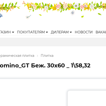
ГАЗИН
ПОКУПАТЕЛЯМ
ДИЛЕРАМ
НОВОСТИ
ВАКА
ерамическая плитка
Плитка
mino_GT Беж. 30x60 _ 1\58,32