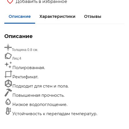
Добавить в избранное
Описание
Характеристики
Отзывы
Описание
Толщина
0.8 см.
Лиц:
4
Полированная.
Ректификат.
Подходит для стен и пола.
Повышенная прочность.
Низкое водопоглощение.
Устойчивость к перепадам температур.