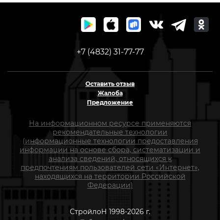
+7 (4832) 31-77-77
Оставить отзыв
Жалоба
Предложение
На информационном ресурсе применяются
рекомендательные технологии
(информационные технологии предоставления
информации на основе сбора, систематизации и
анализа сведений, относящихся к
предпочтениям пользователей сети «Интернет»,
находящихся на территории Российской
Федерации)
СтройлоН 1998-2026 г.