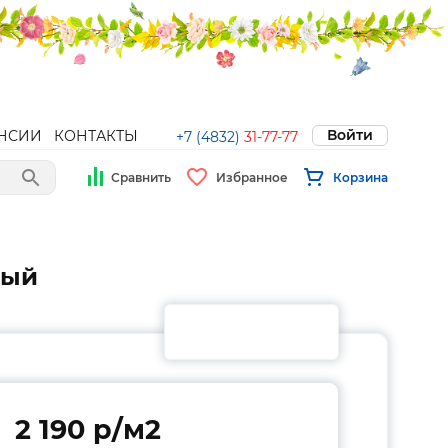
Войти
НСИИ
КОНТАКТЫ
+7 (4832)
31-77-77
Сравнить
Избранное
Корзина
ный
2 190 p/м2