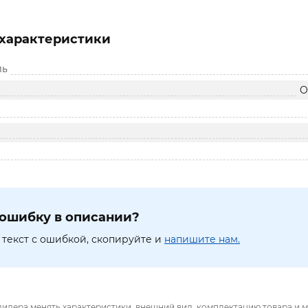
характеристики
ль
O
ошибку в описании?
текст с ошибкой, скопируйте и
напишите нам.
дилера менять характеристики, внешний вид, комплектацию товара и м