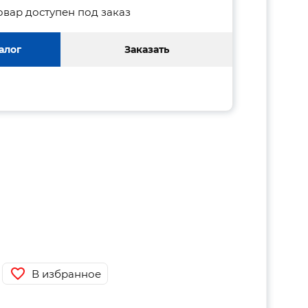
овар доступен под заказ
алог
Заказать
В избранное