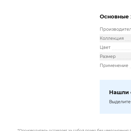
Основные 
Производите
Коллекция
Цвет
Размер
Применение
Нашли 
Выделите 
*Производитель оставляет за собой право без уведомления 