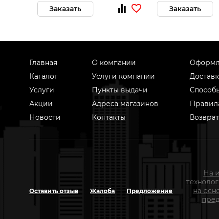
Заказать
Заказать
Главная
О компании
Оформл
Каталог
Услуги компании
Доставк
Услуги
Пункты выдачи
Способ
Акции
Адреса магазинов
Правил
Новости
Контакты
Возврат
На 
техноло
на осн
Оставить отзыв
Жалоба
Предложение
пред